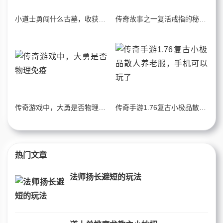
小道士勇闯什么古墓，收获+2极品天师长袍
传奇故事之一复活戒指的秘密 下
传奇游戏中，大勇是否物理免疫
传奇手游1.76复古小极品散人养老服，手机可以玩了
热门文章
法师扬长避短的玩法