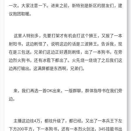
一次。大家注意一下。进来之前，新特别是新区的朋友们，建
议抱团取暖。
这里人特别多，先要打架才有机会打这个狮王，又报了一本
射阳书，这边刷怪了，说明这边的话是三波狮王。告诉我，现
在是三包送。兄弟们这边正好遇到刷怪，出了一本狗书，在旁
边烈火狗书，还有冰雹下都出了。火先烧一烧烧了之后我们这
边再打输出。这满屏都是东西啊，兄弟们。
来，我们再选一首OK出来，一版群聊，群体指导书在我们旁
边。
主播这边炫4万，都炫升级了，都已经。又出了一本兵王下左
下方200平方，下一本狗书，还有一本烈火剑法，345技能书出