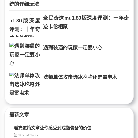
全民奇迹mu1.80版深度评测：十年奇
迹卡伦相聚
遇到装逼的玩家一定要小心
法师单体攻击选冰咆哮还是雷电术
最新文章
看完这篇文章让你感受到戒指装备的价值
2025-02-05