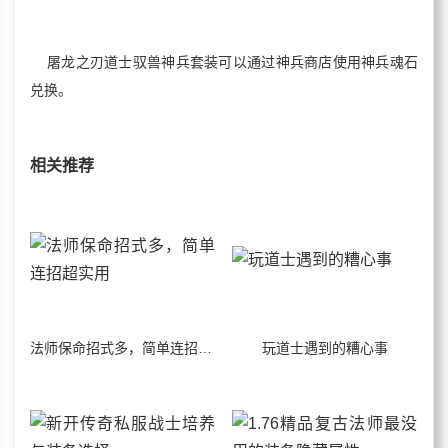
屠龙之刃道士驭兽神兵套装可以通过神兵商店使用神兵魂石
兑换。
相关推荐
法师保命招式多，简单连招超实用
玩道士遇到的糟心事