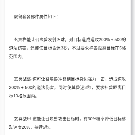
驭兽套各部件属性如下：
玄冥杵能让召唤兽发射火球，对目标造成道攻200% + 500的
道法伤害，还能使目标昏迷3秒，不过要求神兽距离目标在5格
范围内。
玄冥战盔·道可让召唤兽冲锋到目标身边强力一击，造成道攻
200% + 500的道法伤害，同时使其昏迷3秒，要求神兽距离目
标10格范围内。
玄冥战甲·道能让召唤兽攻击目标时，有30%概率降低目标移
动速度20%，持续5秒。