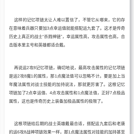
这样的记忆项链太让人难以置信了，不管它从哪来，它的存
在意味着兵器只要加3点幸运值就能搭配运九套了。这才是传奇
历史上真正的战士“杀戮神链”，幸运属性高，攻击属性也高，合
击版本里主号和英雄都适合戴。
再说运2攻8记忆项链，确切地说，最高攻击属性的记忆项链
是运2攻8魔1的属性，那1点魔法值可以忽略不计。要是加上当
年魔法属性对战士技能的加持说法，那就更厉害了。这根记忆
项链加了2点幸运值、4点攻击属性和1点魔法值，正好7点极品
属性，这也是传奇历史上装备加极品属性的极限了。
这根项链给后期的战士英雄戴最合适，搭配运九套后和老唐
的运6攻8战神项链效果一样，那1点魔法属性对技能的加持甚至