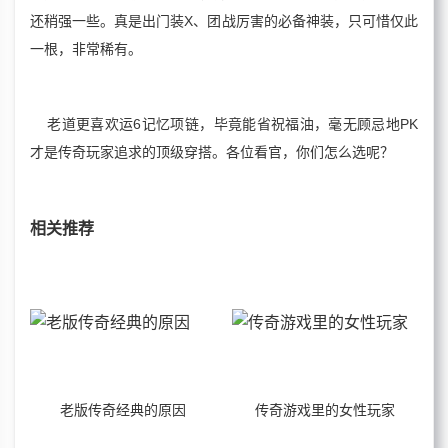
还稍强一些。真是出门装X、团战厉害的必备神装，只可惜仅此
一根，非常稀有。
老道更喜欢运6记忆项链，毕竟能省祝福油，毫无顾忌地PK
才是传奇玩家追求的顶级穿搭。各位看官，你们怎么选呢？
相关推荐
老版传奇经典的原因
传奇游戏里的女性玩家